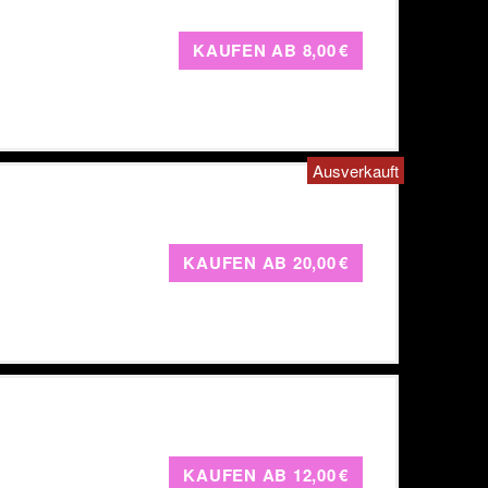
KAUFEN AB
8,00 €
Ausverkauft
KAUFEN AB
20,00 €
KAUFEN AB
12,00 €