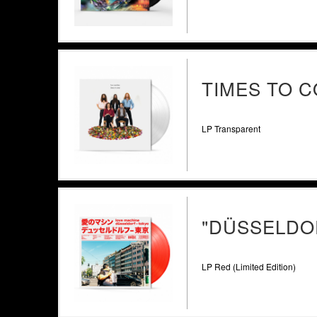
TIMES TO 
LP Transparent
"DÜSSELDOR
LP Red (Limited Edition)