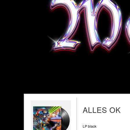
ALLES OK
LP black