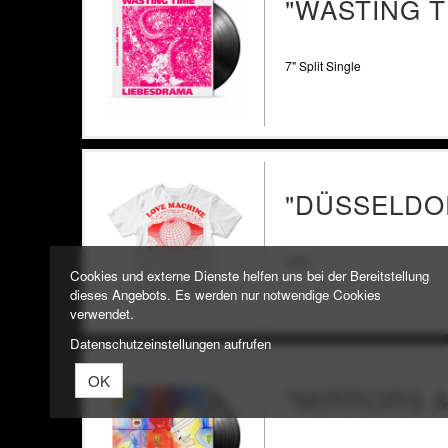
"WASTING T
7" Split Single
"DÜSSELDOR
weiß
Cookies und externe Dienste helfen uns bei der Bereitstellung
dieses Angebots. Es werden nur notwendige Cookies
verwendet.
Datenschutzeinstellungen aufrufen
OK
"MIRRORS 