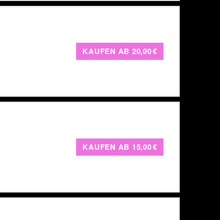
KAUFEN AB
20,00 €
KAUFEN AB
15,00 €