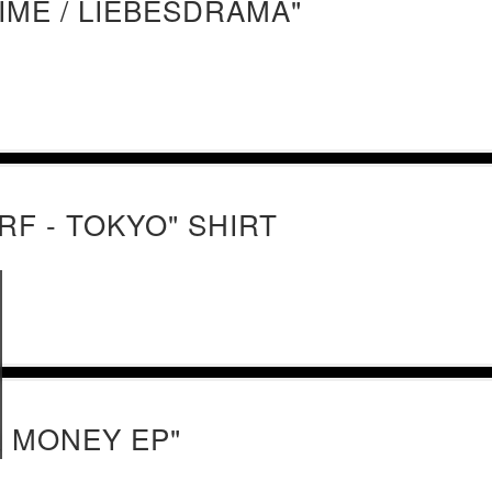
IME / LIEBESDRAMA"
F - TOKYO" SHIRT
& MONEY EP"