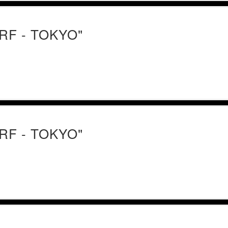
F - TOKYO"
F - TOKYO"