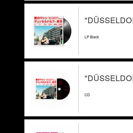
"DÜSSELDOR
LP Black
"DÜSSELDOR
CD